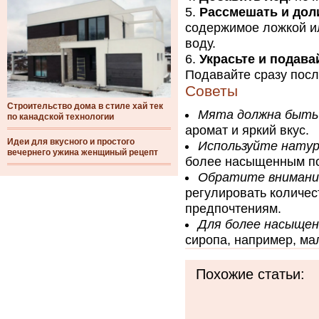
Рассмешать и дол
содержимое ложкой ил
воду.
Украсьте и подава
Подавайте сразу посл
Советы
Строительство дома в стиле хай тек
Мята должна быть
по канадской технологии
аромат и яркий вкус.
Идеи для вкусного и простого
Используйте натур
вечернего ужина женщиный рецепт
более насыщенным по
Обратите внимани
регулировать количес
предпочтениям.
Для более насыщен
сиропа, например, ма
Похожие статьи: