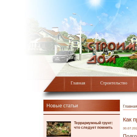
Главная
Строительство
Новые статьи
Главна
Как п
Террариумный грунт:
что следует помнить
30.07.20
Подго