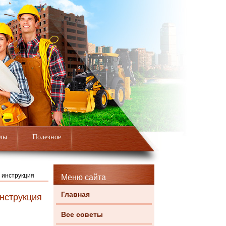
лы
Полезное
я инструкция
Меню сайта
Главная
инструкция
Все советы