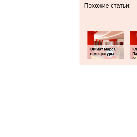
Похожие статьи:
Климат Марса
Кл
температуры
Па
ос