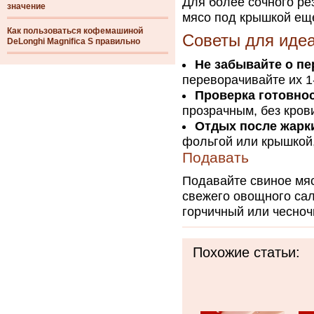
Для более сочного ре
значение
мясо под крышкой еще
Как пользоваться кофемашиной
Советы для идеа
DeLonghi Magnifica S правильно
Не забывайте о п
переворачивайте их 1
Проверка готовнос
прозрачным, без кров
Отдых после жарк
фольгой или крышкой,
Подавать
Подавайте свиное мяс
свежего овощного сал
горчичный или чесноч
Похожие статьи: