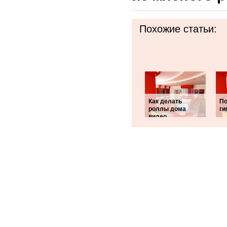
Похожие статьи:
Как делать
По
роллы дома
ги
видео