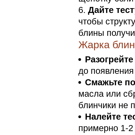
Дайте тест
чтобы структ
блины получи
Жарка блин
Разогрейте
до появления
Смажьте п
масла или сб
блинчики не 
Налейте те
примерно 1-2