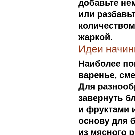
добавьте не
или разбавь
количеством
жаркой.
Идеи начин
Наиболее по
варенье, см
Для разнооб
завернуть б
и фруктами 
основу для 
из мясного р