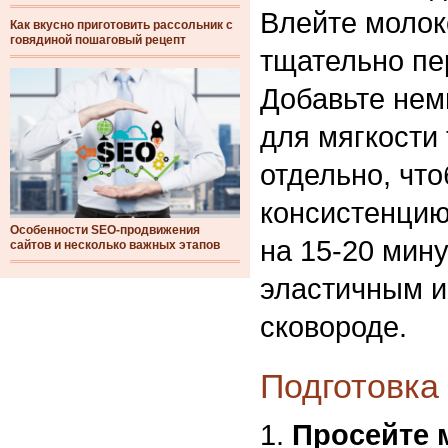
Влейте молок
Как вкусно приготовить рассольник с
говядиной пошаговый рецепт
тщательно пе
Добавьте нем
для мягкости 
отдельно, чт
консистенцию
Особенности SEO-продвижения
на 15-20 мину
сайтов и несколько важных этапов
эластичным и
сковороде.
Подготовка
Просейте 