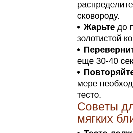
распределите
сковороду.
Жарьте
до п
золотистой ко
Переверни
еще 30-40 се
Повторяйт
мере необход
тесто.
Советы дл
мягких бл