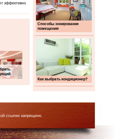
жет эффективно
Способы зонирование
помещения
брать
дящий
Как выбрать кондиционер?
мой ссылки запрещено.