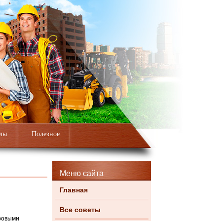
лы
Полезное
Меню сайта
Главная
Все советы
вровыми