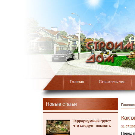
Главная
Строительство
Новые статьи
Главна
Как 
Террариумный грунт:
что следует помнить
31.07.20
Перед п