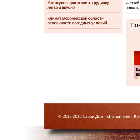
Как вкусно приготовить грудинку
чисткой
легко и вкусно
решать 
Климат Воронежской области
особенности погодных условий
Пох
Ка
в
© 2015-2018 Строй Дом - stroihome.net. 