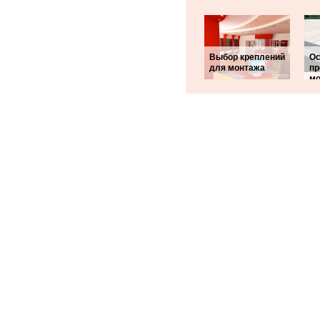
Выбор креплений
Ос
для монтажа
пр
мо