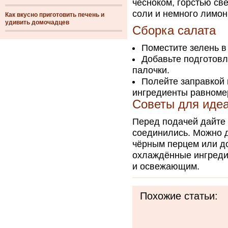
чесноком, горстью св
соли и немного лимонн
Как вкусно приготовить печень и
удивить домочадцев
Сборка салата
Поместите зелень в
Добавьте подготовл
палочки.
Полейте заправкой 
ингредиенты равноме
Советы для идеа
Перед подачей дайте 
соединились. Можно 
чёрным перцем или до
охлаждённые ингреди
и освежающим.
Похожие статьи: