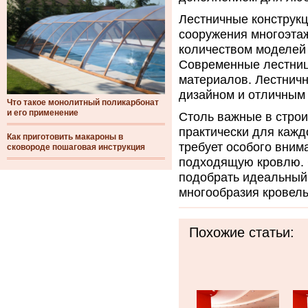
Лестничные конструк
сооружения многоэта
количеством моделей 
Современные лестниц
материалов. Лестнич
дизайном и отличным 
Что такое монолитный поликарбонат
и его применение
Столь важные в стро
практически для кажд
Как приготовить макароны в
требует особого вним
сковороде пошаговая инструкция
подходящую кровлю. 
подобрать идеальный 
многообразия кровель
Похожие статьи: