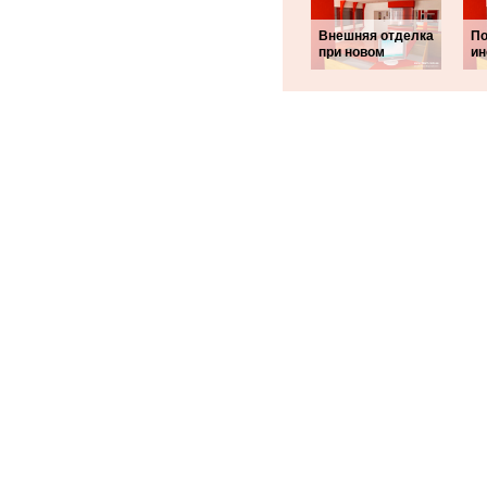
Внешняя отделка
По
при новом
ин