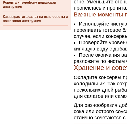
огне. Уменьшите огон
Ровента к телефону пошаговая
инструкция
пропеклась и пропита
Важные моменты п
Как вырастить салат на окне советы и
пошаговая инструкция
Используйте чистую
переливать готовое б
случае, если консервы
Проверяйте уровень
кипящую воду с доба
После окончания ва
разложите по чистым 
Хранение и сове
Охладите консервы пр
холодильник. Так сох
нескольких дней рыба
для салатов или само
Для разнообразия доб
сока или острого соу
отлично сочетаются с