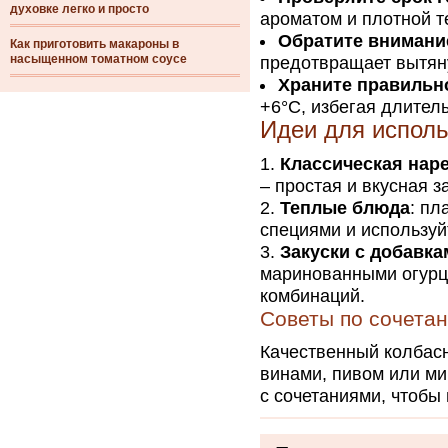
духовке легко и просто
ароматом и плотной т
Обратите внимание
Как приготовить макароны в
насыщенном томатном соусе
предотвращает вытяну
Храните правильн
+6°C, избегая длитель
Идеи для исполь
Классическая нар
– простая и вкусная з
Теплые блюда
: пл
специями и используй
Закуски с добавка
маринованными огурц
комбинаций.
Советы по сочета
Качественный колбасн
винами, пивом или ми
с сочетаниями, чтобы 