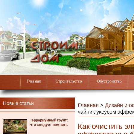
Главная
Строительство
Обустройство
Новые статьи
Главная
>
Дизайн и 
чайник уксусом эффек
Террариумный грунт:
Как очистить э
что следует помнить