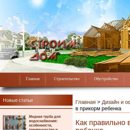
Главная
Строительство
Обустройство
Новые статьи
Главная
>
Дизайн и 
в прикорм ребенка
Медная труба для
Как правильно 
водоснабжения:
особенности,
преимущества и