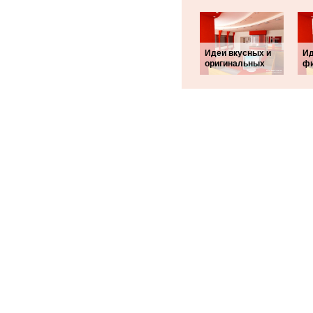
Идеи вкусных и
Ид
оригинальных
ф