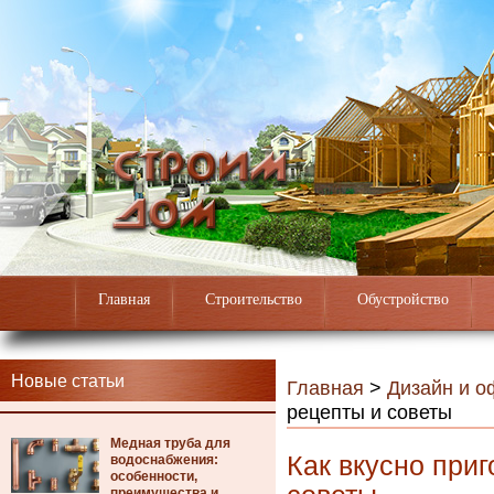
Главная
Строительство
Обустройство
Новые статьи
Главная
>
Дизайн и 
рецепты и советы
Медная труба для
Как вкусно приг
водоснабжения:
особенности,
преимущества и