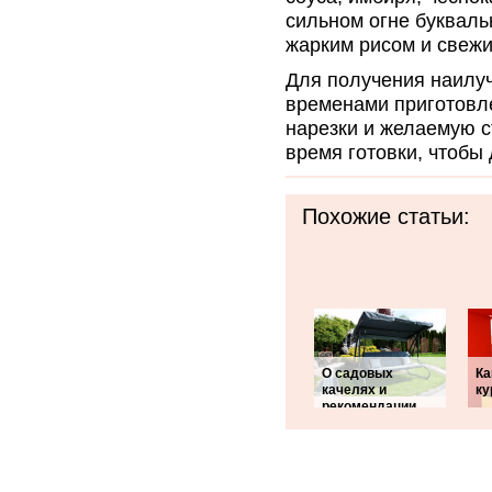
сильном огне букваль
жарким рисом и свежи
Для получения наилуч
временами приготовл
нарезки и желаемую с
время готовки, чтобы 
Похожие статьи:
О садовых
Ка
качелях и
ку
рекомендации