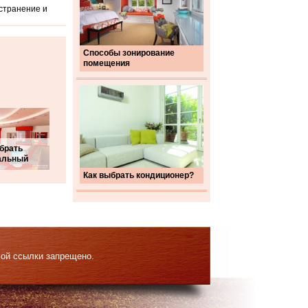
остранение и
Способы зонирование
помещения
брать
альный
Как выбрать кондиционер?
мой ссылки запрещено.