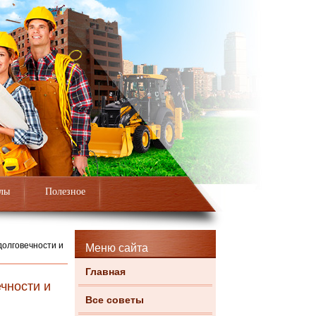
лы
Полезное
долговечности и
Меню сайта
Главная
чности и
Все советы