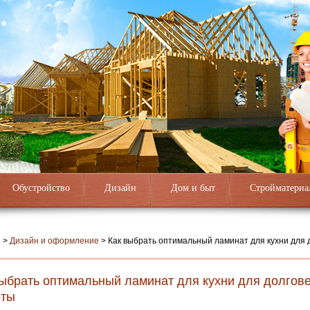
Обустройство
Дизайн
Дом и быт
Стройматериа
я
>
Дизайн и оформление
>
Как выбрать оптимальный ламинат для кухни для 
ы
выбрать оптимальный ламинат для кухни для долгове
оты