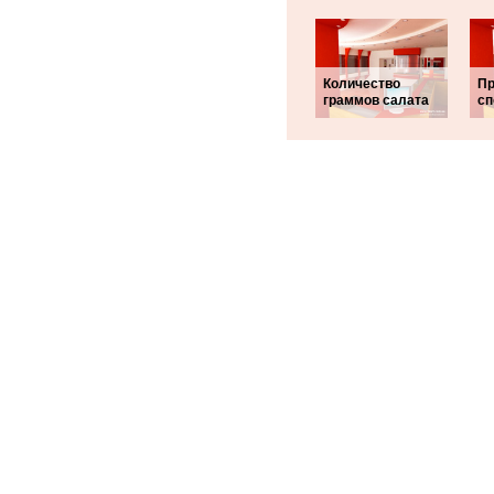
Количество
П
граммов салата
сп