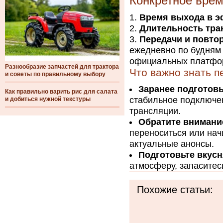
Конкретное врем
Время выхода в э
Длительность тра
Передачи и повтор
ежедневно по будням 
официальных платфо
Разнообразие запчастей для трактора
Что важно знать 
и советы по правильному выбору
Заранее подготовь
Как правильно варить рис для салата
стабильное подключен
и добиться нужной текстуры
трансляции.
Обратите внимание
переноситься или нач
актуальные анонсы.
Подготовьте вкус
атмосферу, запаситес
Похожие статьи: