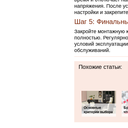
напряжения. После у
настройки и закрепите
Шаг 5: Финальн
Закройте монтажную к
полностью. Регулярно
условий эксплуатаци
обслуживаний.
Похожие статьи:
Основные
Бр
критерии выбора
чт