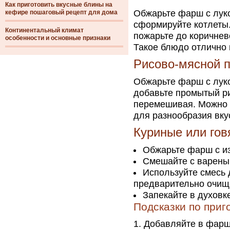
Как приготовить вкусные блины на
Обжарьте фарш с луко
кефире пошаговый рецепт для дома
сформируйте котлеты.
Континентальный климат
пожарьте до коричнев
особенности и основные признаки
Такое блюдо отлично 
Рисово-мясной п
Обжарьте фарш с луко
добавьте промытый ри
перемешивая. Можно 
для разнообразия вку
Куриные или гов
Обжарьте фарш с и
Смешайте с варены
Используйте смесь 
предварительно очищ
Запекайте в духовке
Подсказки по при
Добавляйте в фарш