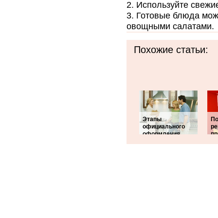
Используйте свежие
Готовые блюда можн
овощными салатами.
Похожие статьи:
Этапы
П
официального
ре
оформления
пр