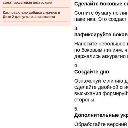
салат пошаговая инструкция
Сделайте боковые с
Согните бумагу по ли
Как правильно добивать крипов в
Доте 2 для увеличения золота
пакетика. Это создаст
Зафиксируйте боков
Нанесите небольшое к
по боковым линиям, ч
держались аккуратно 
Создайте дно
:
Ознаменуйте линию дл
сделайте двойной сги
высыхания формируйте
стороны.
Дополнительные ук
Обработайте верхний 