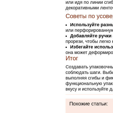
или идя по линии сгиб
декоративными ленто
Советы по усов
Используйте разн
или перфорированную
Добавляйте ручки
прорези, чтобы легко 
Избегайте исполь
она может деформиров
Итог
Создавать упаковочны
соблюдать шаги. Выб
выполняя сгибы и фик
функциональную упако
вкусу и используйте 
Похожие статьи: