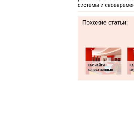
системы и своевреме
Похожие статьи:
Как найти
Ка
качественные
вк