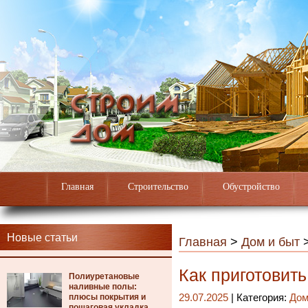
Главная
Строительство
Обустройство
Новые статьи
Главная
>
Дом и быт
Как приготовить
Полиуретановые
наливные полы:
плюсы покрытия и
29.07.2025
| Категория:
Дом
пошаговая укладка