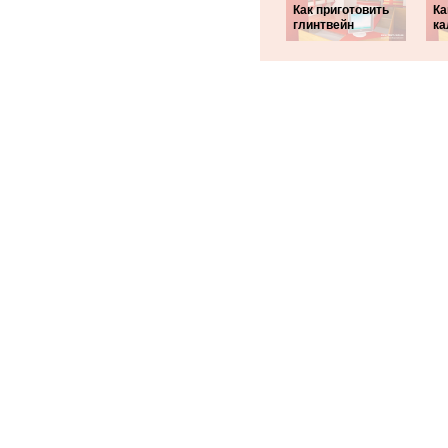
Как приготовить
Ка
глинтвейн
ка