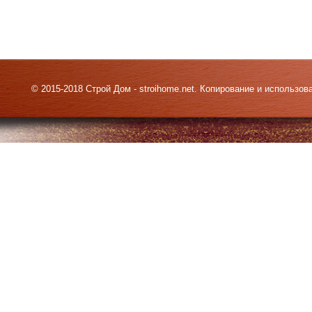
© 2015-2018 Строй Дом - stroihome.net. Копирование и использо