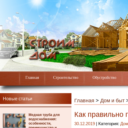
Главная
Строительство
Обустройство
Новые статьи
Главная
>
Дом и быт
Как правильно 
Медная труба для
водоснабжения:
особенности,
30.12.2019
| Категория:
Дом
преимущества и