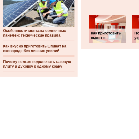
Особенности монтажа солнечных
Как приготовить
Но
панелей: технические правила
омлет с
ук
Как вкусно приготовить шпинат на
сковороде без лишних усилий
Почему нельзя подключать газовую
плиту и духовку к одному крану