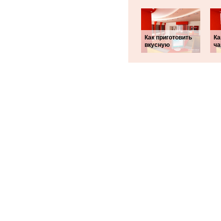
Как приготовить
Ка
вкусную
ча