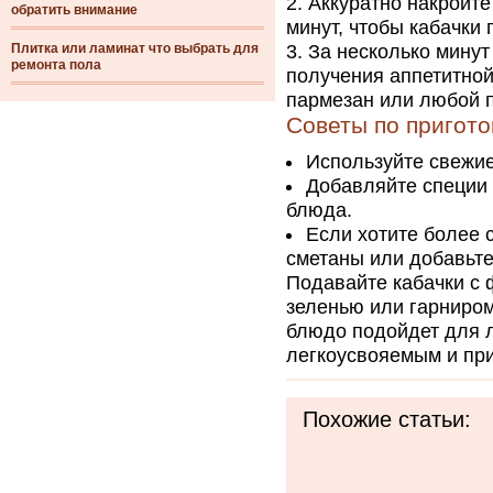
Аккуратно накройте
обратить внимание
минут, чтобы кабачки
Плитка или ламинат что выбрать для
За несколько минут
ремонта пола
получения аппетитной
пармезан или любой п
Советы по пригот
Используйте свежие
Добавляйте специи 
блюда.
Если хотите более 
сметаны или добавьте
Подавайте кабачки с
зеленью или гарниром
блюдо подойдет для 
легкоусвояемым и при
Похожие статьи: