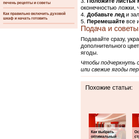
Положите листья 
печень рецепты и советы
оконечностью ложки, 
Как правильно включить духовой
Добавьте лед
и зал
шкаф и начать готовить
Перемешайте
все 
Подача и советы
Подавайте сразу, укр
дополнительного цвет
ягоды.
Чтобы подчеркнуть с
или свежие ягоды пер
Похожие статьи:
Как выбрать
Ос
оптимальный
ст