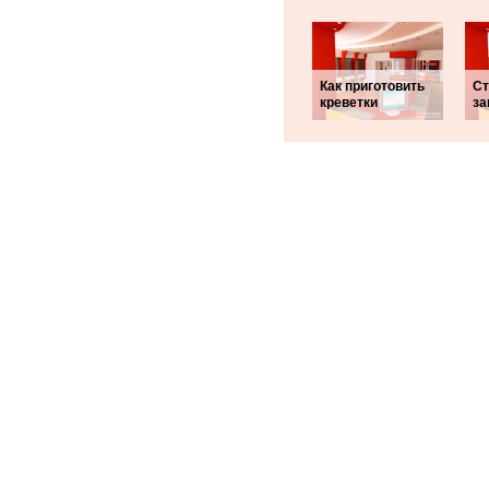
Как приготовить
Ст
креветки
за