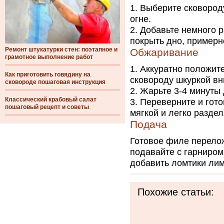
Выберите сковороду
огне.
Добавьте немного р
покрыть дно, примерн
Ремонт штукатурки стен: поэтапное и
Обжаривание
грамотное выполнение работ
Аккуратно положите
Как приготовить говядину на
сковороду шкуркой вни
сковороде пошаговая инструкция
Жарьте 3-4 минуты 
Классический крабовый салат
Переверните и гото
пошаговый рецепт и советы
мягкой и легко раздел
Подача
Готовое филе перелож
подавайте с гарниро
добавить ломтики лим
Похожие статьи: