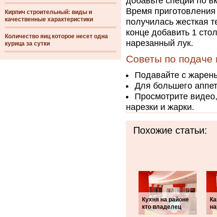
добавьте специи по вк
Время приготовления 
Кирпич строительный: виды и
качественные характеристики
получилась жесткая т
конце добавить 1 сто
Количество яиц которое несет одна
нарезанный лук.
курица за сутки
Советы по подаче 
Подавайте с жарен
Для большего аппет
Просмотрите видео,
нарезки и жарки.
Похожие статьи:
Кухня на районе
Ка
кто владелец
на