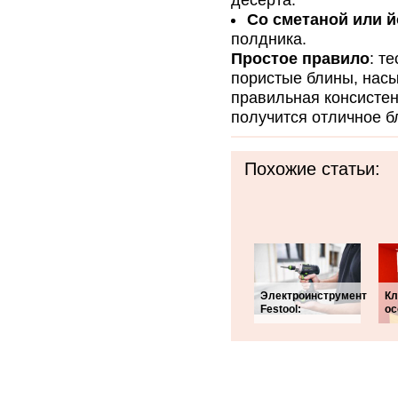
десерта.
Со сметаной или 
полдника.
Простое правило
: т
пористые блины, насы
правильная консистен
получится отличное б
Похожие статьи:
Электроинструмент
Кл
Festool:
ос