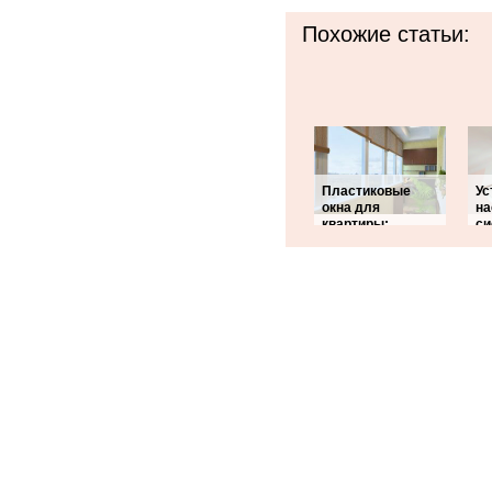
Похожие статьи:
Пластиковые
Ус
окна для
на
квартиры:
с