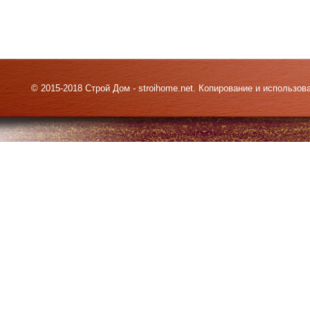
© 2015-2018 Строй Дом - stroihome.net. Копирование и использо