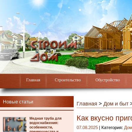
Главная
Строительство
Обустройство
Новые статьи
Главная
>
Дом и быт
Как вкусно при
Медная труба для
водоснабжения:
особенности,
07.08.2025
| Категория:
Дом
преимущества и