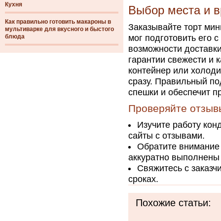
Кухня
Выбор места и в
Как правильно готовить макароны в
Заказывайте торт мин
мультиварке для вкусного и быстого
блюда
мог подготовить его с
возможности доставки
гарантии свежести и 
контейнер или холоди
сразу. Правильный по
спешки и обеспечит п
Проверяйте отзыв
Изучите работу кон
сайты с отзывами.
Обратите внимание 
аккуратно выполнены 
Свяжитесь с заказч
сроках.
Похожие статьи: