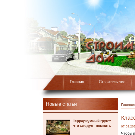
Главная
Строительство
Новые статьи
Главна
Класс
Террариумный грунт:
что следует помнить
07.08.20
Чтобы п