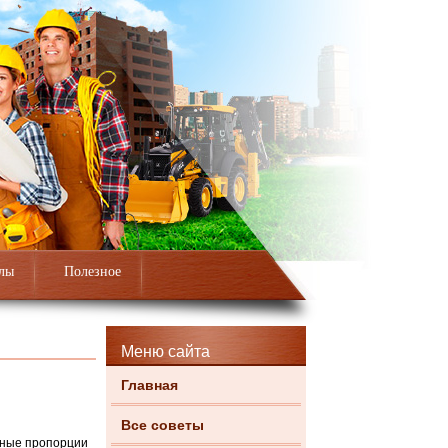
лы
Полезное
Меню сайта
Главная
Все советы
чные пропорции