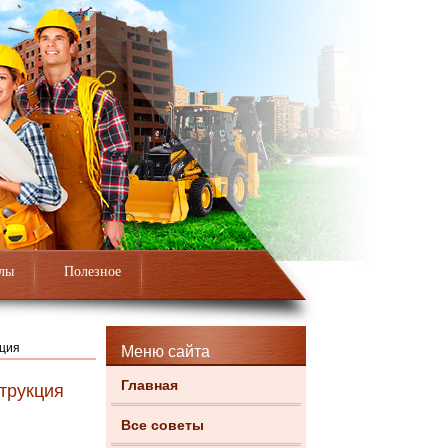
лы
Полезное
кция
Меню сайта
Главная
трукция
Все советы