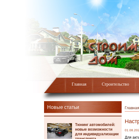
Главная
Строительство
Новые статьи
Главна
Наст
Тюнинг автомобилей:
новые возможности
01.08.20
для индивидуализации
Для акт
транспорта