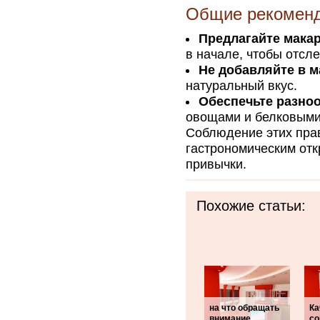
Общие рекомен
Предлагайте макар
в начале, чтобы отсл
Не добавляйте в м
натуральный вкус.
Обеспечьте разно
овощами и белковыми
Соблюдение этих пра
гастрономическим от
привычки.
Похожие статьи:
на что обращать
Ка
внимание
со