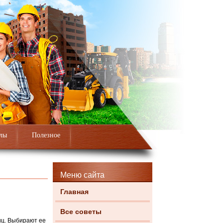
лы
Полезное
Меню сайта
Главная
Все советы
иц. Выбирают ее