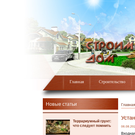
Главная
Строительство
Новые статьи
Главна
Уста
Террариумный грунт:
что следует помнить
06.08.20
Входная