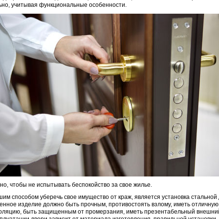
но, учитывая функциональные особенности.
но, чтобы не испытывать беспокойство за свое жилье.
им способом уберечь свое имущество от краж, является установка стальной 
енное изделие должно быть прочным, противостоять взлому, иметь отличную
оляцию, быть защищенным от промерзания, иметь презентабельный внешний