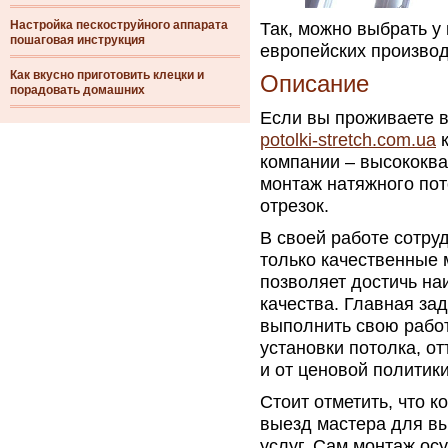
Настройка пескоструйного аппарата
Так, можно выбрать у
пошаговая инструкция
европейских производ
Как вкусно приготовить клецки и
Описание
порадовать домашних
Если вы проживаете в
potolki-stretch.com.ua
к
компании – высококв
монтаж натяжного пот
отрезок.
В своей работе сотруд
только качественные 
позволяет достичь на
качества. Главная за
выполнить свою работ
установки потолка, о
и от ценовой политики
Стоит отметить, что 
выезд мастера для вы
услуг. Сам монтаж ос