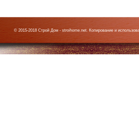
© 2015-2018 Строй Дом - stroihome.net. Копирование и использо