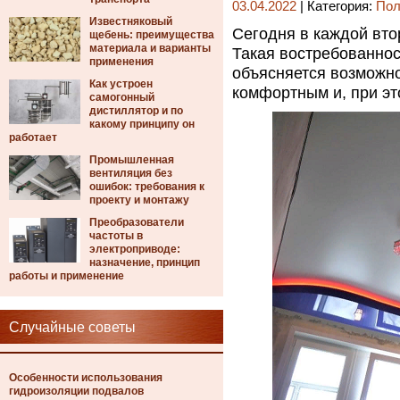
03.04.2022
| Категория:
Пол
Известняковый
Сегодня в каждой вто
щебень: преимущества
материала и варианты
Такая востребованнос
применения
объясняется возможн
Как устроен
комфортным и, при эт
самогонный
дистиллятор и по
какому принципу он
работает
Промышленная
вентиляция без
ошибок: требования к
проекту и монтажу
Преобразователи
частоты в
электроприводе:
назначение, принцип
работы и применение
Случайные советы
Особенности использования
гидроизоляции подвалов