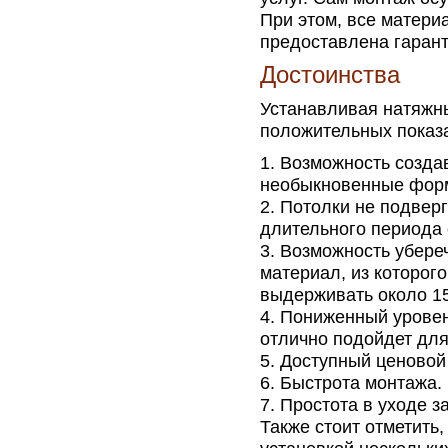
При этом, все матери
предоставлена гарант
Достоинства
Устанавливая натяжн
положительных показ
Возможность созда
необыкновенные фор
Потолки не подвер
длительного периода 
Возможность убереч
материал, из которог
выдерживать около 1
Пониженный уровен
отлично подойдет для
Доступный ценовой
Быстрота монтажа.
Простота в уходе з
Также стоит отметить,