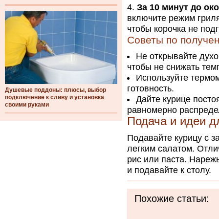
За 10 минут до ок
включите режим гриля
чтобы корочка не под
Советы по получе
Не открывайте духо
чтобы не снижать тем
Используйте термом
готовность.
Душевые поддоны: плюсы, выбор
подключение к сливу и установка
Дайте курице посто
своими руками
равномерно распредел
Подача и идеи д
Подавайте курицу с 
легким салатом. Отл
рис или паста. Нареж
и подавайте к столу.
Похожие статьи: