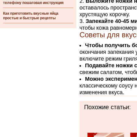
Выложите ножки н
телефону пошаговая инструкция
оставалось пространс
Как приготовить вкусные яйца
хрустящую корочку.
простые и быстрые рецепты
Запекайте 40-45 м
чтобы кожа равномер
Советы для вкус
Чтобы получить б
окончания запекания 
включите режим гриля
Подавайте ножки 
свежим салатом, чтоб
Можно эксперимен
классическому соусу 
изменения вкуса.
Похожие статьи: