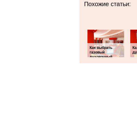
Похожие статьи:
Как выбрать
Ка
газовый
ду
духовочный