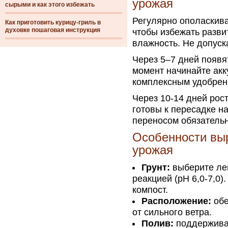
урожая
сырыми и как этого избежать
Регулярно ополаскива
Как приготовить курицу-гриль в
духовке пошаговая инструкция
чтобы избежать разви
влажность. Не допуск
Через 5–7 дней появя
момент начинайте ак
комплексным удобрен
Через 10-14 дней рост
готовы к пересадке на
переносом обязательн
Особенности вы
урожая
Грунт:
выберите лег
реакцией (pH 6,0-7,0
компост.
Расположение:
обе
от сильного ветра.
Полив:
поддерживай