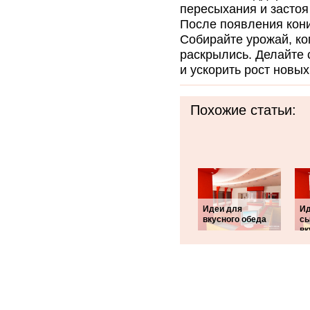
пересыхания и застоя
После появления кони
Собирайте урожай, ко
раскрылись. Делайте 
и ускорить рост новых
Похожие статьи:
Идеи для
Ид
вкусного обеда
сы
вк