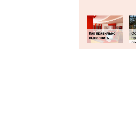
Как правильно
Ос
выполнить
пр
пр