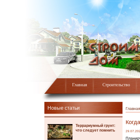
Главная
Строительство
Новые статьи
Главна
Когда
Террариумный грунт:
что следует помнить
29.07.20
Планиру