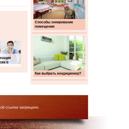
Способы зонирование
помещения
изация
тка в
Как выбрать кондиционер?
мой ссылки запрещено.