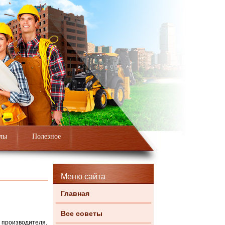
лы
Полезное
Меню сайта
Главная
Все советы
 производителя.