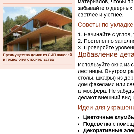
материалов, чтобы пр
забывайте о дверных 
светлее и уютнее.
Советы по укладке
Начинайте с углов,
Постепенно заполн
Проверяйте уровень
Добавление дета
Преимущества домов из СИП панелей
и технология строительства
Используйте окна из с
лестницы. Внутром ра
столы, шкафы) из дер
дом факелами или све
атмосфера. Не забудь
делают внешний вид 
Идеи для украшен
Цветочные клумб
Подсветка
с помощ
Декоративные эл