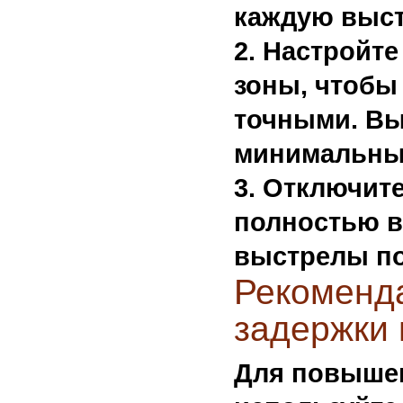
каждую выст
Настройте
зоны
, чтобы
точными. Вы
минимальны
Отключите
полностью в
выстрелы по
Рекоменд
задержки 
Для повышен