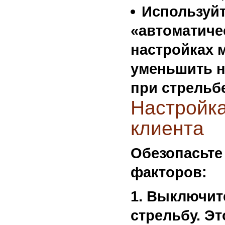
Используй
«автоматиче
настройках
уменьшить н
при стрельб
Настройка
клиента
Обезопасьте
факторов:
Выключите
стрельбу
. Э