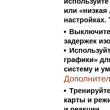
используйте
или «низкая 
настройках. 
Выключите
задержек из
Используйт
графики»
для
систему и у
Дополнител
Тренируйте 
карты и реж
и реакции.