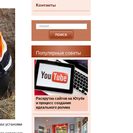
Контакты
Популярные советы
Раскрутка сайтов на Ютубе
и процесс создания
идеального ролика
лах установки