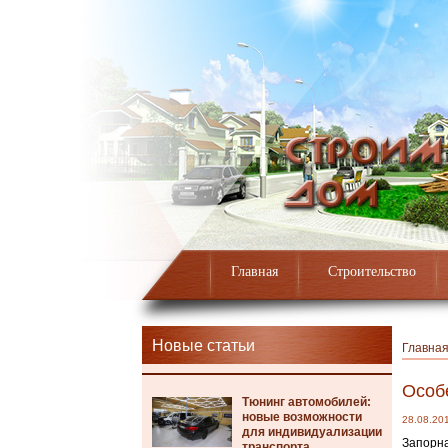
Главная
Строительство
Новые статьи
Главна
Особ
Тюнинг автомобилей:
новые возможности
28.08.20
для индивидуализации
Запорна
транспорта