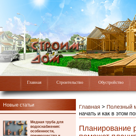
Главная
Строительство
Обустройство
Новые статьи
Главная
>
Полезный 
начать и как в этом 
Медная труба для
Планирование ре
водоснабжения:
особенности,
преимущества и