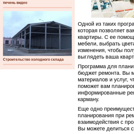
печень видео
Одной из таких прог
которая позволяет ва
квартиры. С ее помо
мебели, выбрать цвета
изменения, чтобы пол
выглядеть ваша кварт
Строительство холодного склада
Программа для плани
бюджет ремонта. Вы 
материалов и услуг, ч
поможет вам планиро
информированные реш
карману.
Еще одно преимущест
планирования при ре
взаимодействия с пр
Вы можете делиться с