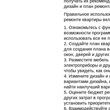
получать их рекоменд
дизайн и план ремонт
Правильное использо
ремонте квартиры вк
Ознакомьтесь с фу
возможности программ
использовать все ее 
Создайте план ква
для создания плана в
окон, дверей и других
Разместите мебель 
электроприборы и дру
чтобы увидеть, как он
Измените дизайн и 
вариантами дизайна, 
найти наилучший вари
Оцените бюджет рем
других затрат в прог
установить приоритет
Взаимодействуйте 