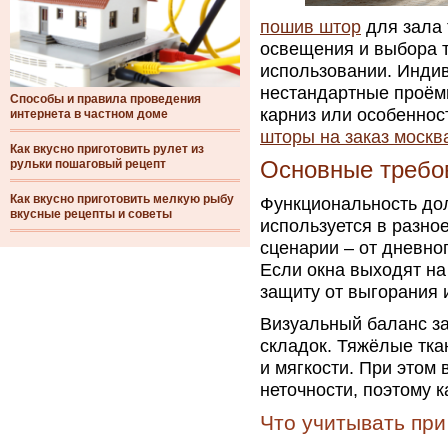
пошив штор
для зала 
освещения и выбора т
использовании. Индив
нестандартные проёмы
Способы и правила проведения
карниз или особеннос
интернета в частном доме
шторы на заказ москв
Как вкусно приготовить рулет из
рульки пошаговый рецепт
Основные требов
Как вкусно приготовить мелкую рыбу
Функциональность дол
вкусные рецепты и советы
используется в разно
сценарии – от дневно
Если окна выходят на
защиту от выгорания 
Визуальный баланс за
складок. Тяжёлые тка
и мягкости. При этом
неточности, поэтому к
Что учитывать при