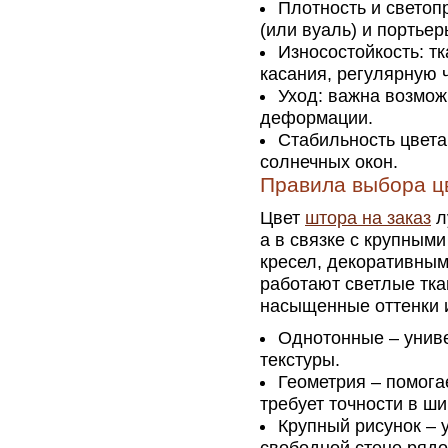
Плотность и светоп
(или вуаль) и портьер
Износостойкость: т
касания, регулярную ч
Уход: важна возмож
деформации.
Стабильность цвета
солнечных окон.
Правила выбора цв
Цвет
штора на заказ
л
а в связке с крупным
кресел, декоративны
работают светлые тка
насыщенные оттенки 
Однотонные – униве
текстуры.
Геометрия – помога
требует точности в ши
Крупный рисунок – 