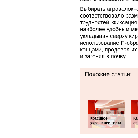
Выбирать агроволокно
соответствовало разм
трудностей. Фиксация
наиболее удобным мет
укладывая сверху кир
использование П-обр
концами, продевая их
и загоняя в почву.
Похожие статьи:
Красивое
Ка
украшение торта
са