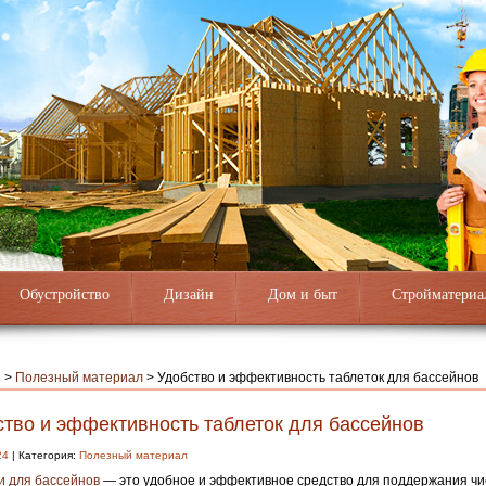
Обустройство
Дизайн
Дом и быт
Стройматериа
я
>
Полезный материал
>
Удобство и эффективность таблеток для бассейнов
ство и эффективность таблеток для бассейнов
24
| Категория:
Полезный материал
и для бассейнов
— это удобное и эффективное средство для поддержания чи