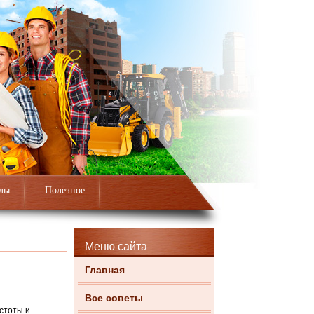
лы
Полезное
Меню сайта
Главная
Все советы
стоты и