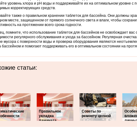
йте уровень хлора и pH воды и поддерживайте их на оптимальном уровне с
имых корректирующих средств.
вайте также о правильном хранении таблеток для бассейна. Они должны хран
ном месте, защищенном от прямого солнечного света и влаги, чтобы сохрани
тивность на протяжении всего срока годности.
ец, помните, что использование таблеток для бассейнов не освобождает вас 
имости регулярного обслуживания и ухода за бассейном. Регулярная очистка
е мусора с поверхности воды и проверка оборудования являются неотъемле
а бассейном и помогают поддерживать его в оптимальном состоянии на прот
ожие статьи:
лиматические
Правильное
Советы по
Особе
собенности
укладка
ремонту цепной
вложе
ламината
личны