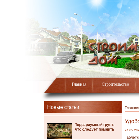
Главная
Строительство
Новые статьи
Главна
Удоб
Террариумный грунт:
что следует помнить
24.05.20
Таблетк