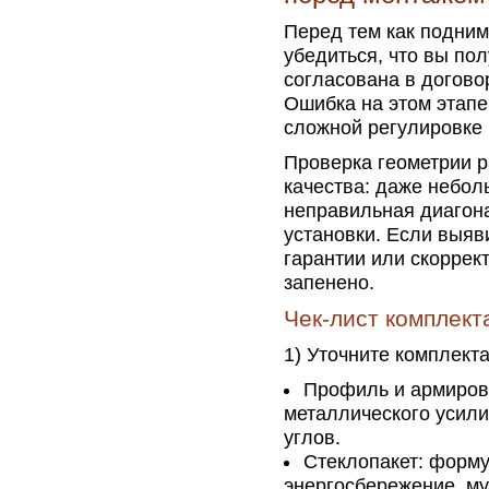
Перед тем как подним
убедиться, что вы по
согласована в догово
Ошибка на этом этапе
сложной регулировке
Проверка геометрии р
качества: даже небо
неправильная диагона
установки. Если выяв
гарантии или скоррект
запенено.
Чек-лист комплект
1) Уточните комплект
Профиль и армиров
металлического усили
углов.
Стеклопакет: форм
энергосбережение, мул