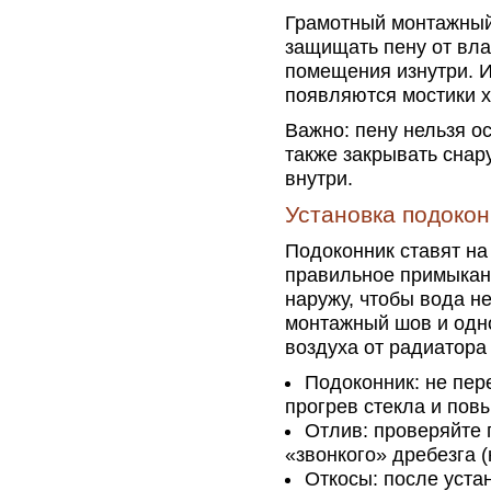
Грамотный монтажный 
защищать пену от вла
помещения изнутри. И
появляются мостики х
Важно: пену нельзя о
также закрывать снар
внутри.
Установка подокон
Подоконник ставят на
правильное примыкани
наружу, чтобы вода н
монтажный шов и одн
воздуха от радиатора 
Подоконник: не пер
прогрев стекла и пов
Отлив: проверяйте 
«звонкого» дребезга 
Откосы: после уста