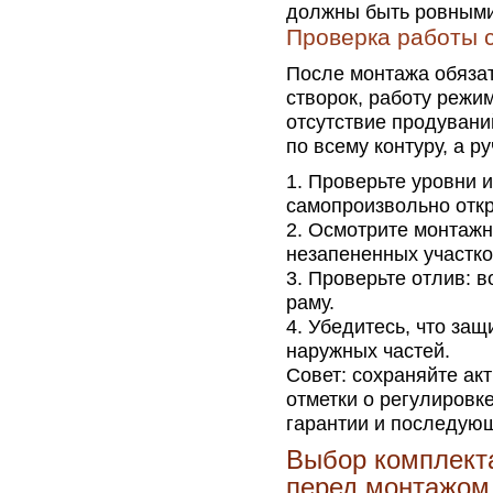
должны быть ровными
Проверка работы 
После монтажа обязат
створок, работу режи
отсутствие продувани
по всему контуру, а р
Проверьте уровни и
самопроизвольно откр
Осмотрите монтажны
незапененных участко
Проверьте отлив: в
раму.
Убедитесь, что защ
наружных частей.
Совет: сохраняйте ак
отметки о регулировк
гарантии и последую
Выбор комплект
перед монтажом