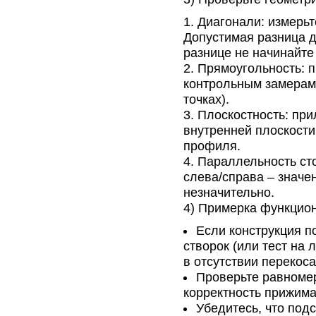
Диагонали: измерьт
Допустимая разница 
разнице не начинайте
Прямоугольность: п
контрольным замерам 
точках).
Плоскостность: при
внутренней плоскости
профиля.
Параллельность сто
слева/справа – значе
незначительно.
4) Примерка функцио
Если конструкция п
створок (или тест на 
в отсутствии перекоса
Проверьте равномер
корректность прижима
Убедитесь, что под