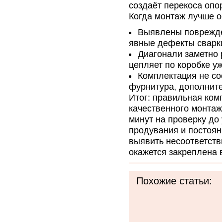
создаёт перекоса опо
Когда монтаж лучше о
Выявлены поврежде
явные дефекты сварк
Диагонали заметно 
цепляет по коробке у
Комплектация не соо
фурнитура, дополнит
Итог: правильная ком
качественного монтаж
минут на проверку до 
продувания и постоян
выявить несоответств
окажется закреплена 
Похожие статьи: