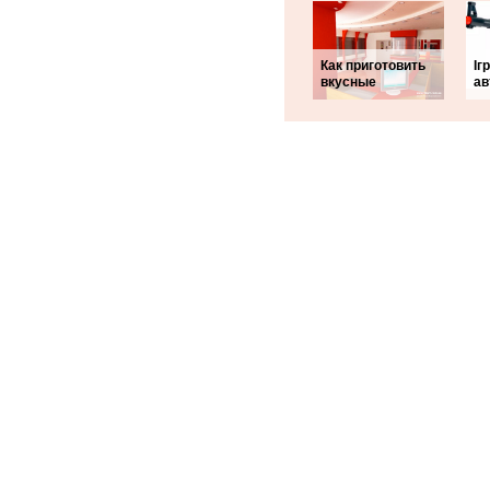
Как приготовить
Іг
вкусные
ав