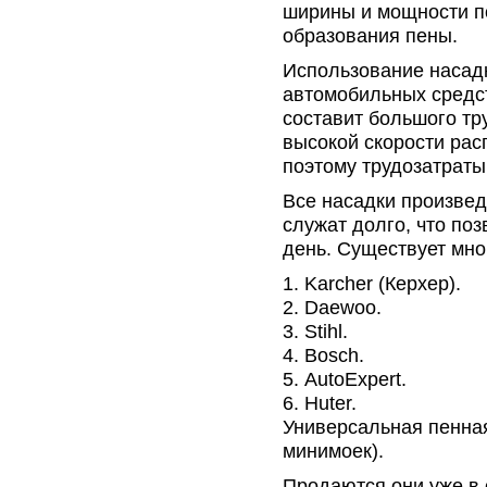
ширины и мощности по
образования пены.
Использование насад
автомобильных средст
составит большого тр
высокой скорости рас
поэтому трудозатрат
Все насадки произвед
служат долго, что по
день. Существует мно
Karcher (Керхер).
Daewoo.
Stihl.
Bosch.
AutoExpert.
Huter.
Универсальная пенная
минимоек).
Продаются они уже в 