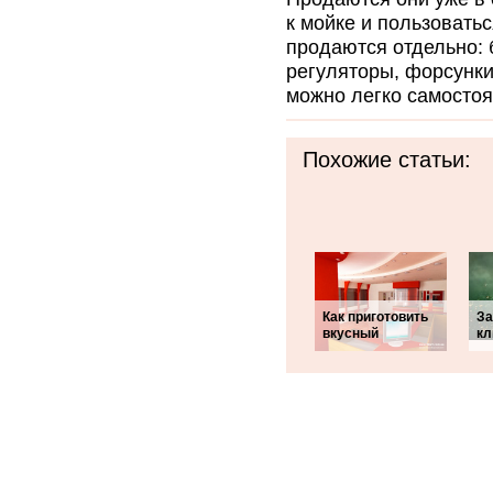
к мойке и пользовать
продаются отдельно: б
регуляторы, форсунки.
можно легко самостоя
Похожие статьи:
Как приготовить
За
вкусный
кл