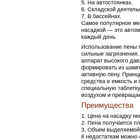
На автостоянках.
Складской деятель
В бассейнах.
Самое популярное ме
насадкой — это автом
каждый день.
Использование пены 
сильные загрязнения,
аппарат высокого да
формировать из шамп
активную пену. Прин
средства в емкость и
специальную таблетку
воздухом и превращае
Преимущества
Цена на насадку не
Пена получается пл
Объем выделяемой 
К недостаткам можно 