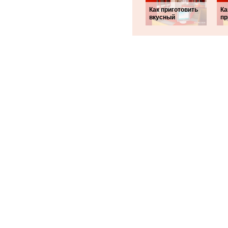
Как приготовить
Ка
вкусный
пр