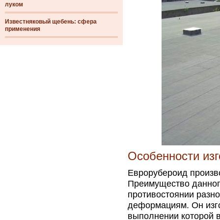
луком
Известняковый щебень: сфера
применения
Особенности изг
Еврорубероид произво
Преимущество данног
противостоянии разн
деформациям. Он изго
выполнении которой 