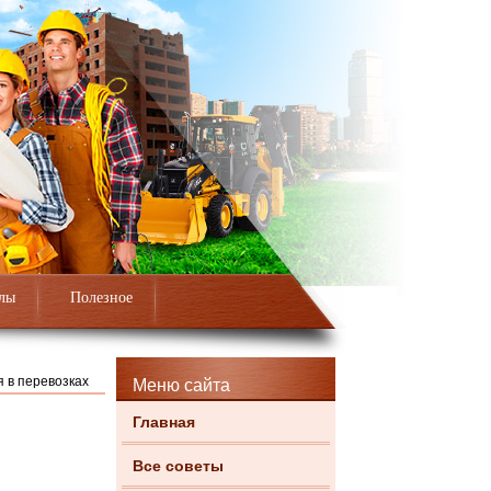
лы
Полезное
 в перевозках
Меню сайта
Главная
Все советы